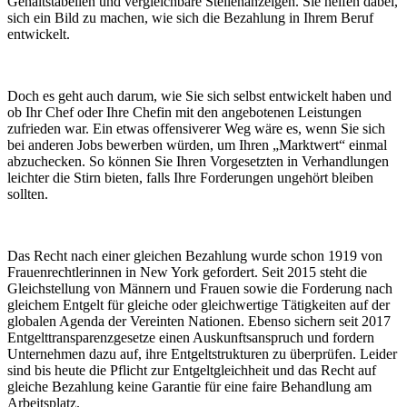
Gehaltstabellen und vergleichbare Stellenanzeigen. Sie helfen dabei,
sich ein Bild zu machen, wie sich die Bezahlung in Ihrem Beruf
entwickelt.
Doch es geht auch darum, wie Sie sich selbst entwickelt haben und
ob Ihr Chef oder Ihre Chefin mit den angebotenen Leistungen
zufrieden war. Ein etwas offensiverer Weg wäre es, wenn Sie sich
bei anderen Jobs bewerben würden, um Ihren „Marktwert“ einmal
abzuchecken. So können Sie Ihren Vorgesetzten in Verhandlungen
leichter die Stirn bieten, falls Ihre Forderungen ungehört bleiben
sollten.
Das Recht nach einer gleichen Bezahlung wurde schon 1919 von
Frauenrechtlerinnen in New York gefordert. Seit 2015 steht die
Gleichstellung von Männern und Frauen sowie die Forderung nach
gleichem Entgelt für gleiche oder gleichwertige Tätigkeiten auf der
globalen Agenda der Vereinten Nationen. Ebenso sichern seit 2017
Entgelttransparenzgesetze einen Auskunftsanspruch und fordern
Unternehmen dazu auf, ihre Entgeltstrukturen zu überprüfen. Leider
sind bis heute die Pflicht zur Entgeltgleichheit und das Recht auf
gleiche Bezahlung keine Garantie für eine faire Behandlung am
Arbeitsplatz.