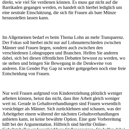
direkt, wie viel Sie verdienen können. Es muss gar nicht auf die
Barrikaden gegangen werden, es handelt sich hierbei lediglich um
eine neutrale Einschätzung, die sich für Frauen als bare Münze
herausstellen lassen kann.
Im Allgemeinen bedarf es beim Thema Lohn an mehr Transparenz.
Der Fokus soll hierbei nicht nur auf Lohnunterschieden zwischen
Männer und Frauen liegen, sondern auch zwischen den
verschiedenen Lohngruppen und Branchen. Helfen Sie anderen
dabei, sich bei diesen öffentlichen Debatten bewusst zu werden, wo
sie stehen und bringen Sie Bewegung in die Denkweise von
anderen. Ein Gender Pay Gap ist weder gottgegeben noch eine freie
Entscheidung von Frauen.
Nur weil Frauen aufgrund von Kindererziehung plötzlich weniger
arbeiten können, heisst das nicht, dass ihre Arbeit gleich weniger
wert ist. Gerade in Gehaltsverhandlungen sind Frauen wesentlich
vorsichtiger als Männer. Sich zurücklehnen und schauen, was der
Arbeitgeber einem während der nächsten Gehaltsverhandlungen
anbieten kann, ist keine bewährte Option. Eine gute Vorbereitung
hilft bei der Argumentation. Hilfreich sind hierfür Online-