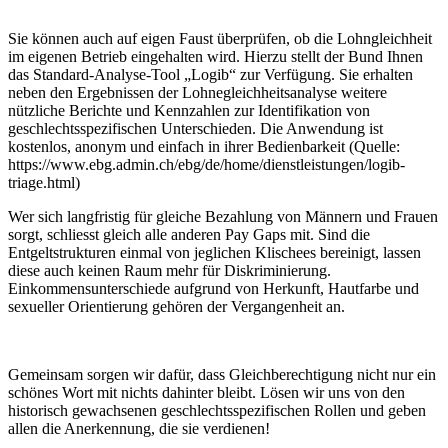
Sie können auch auf eigen Faust überprüfen, ob die Lohngleichheit
im eigenen Betrieb eingehalten wird. Hierzu stellt der Bund Ihnen
das Standard-Analyse-Tool „Logib“ zur Verfügung. Sie erhalten
neben den Ergebnissen der Lohnegleichheitsanalyse weitere
nützliche Berichte und Kennzahlen zur Identifikation von
geschlechtsspezifischen Unterschieden. Die Anwendung ist
kostenlos, anonym und einfach in ihrer Bedienbarkeit (Quelle:
https://www.ebg.admin.ch/ebg/de/home/dienstleistungen/logib-
triage.html)
Wer sich langfristig für gleiche Bezahlung von Männern und Frauen
sorgt, schliesst gleich alle anderen Pay Gaps mit. Sind die
Entgeltstrukturen einmal von jeglichen Klischees bereinigt, lassen
diese auch keinen Raum mehr für Diskriminierung.
Einkommensunterschiede aufgrund von Herkunft, Hautfarbe und
sexueller Orientierung gehören der Vergangenheit an.
Gemeinsam sorgen wir dafür, dass Gleichberechtigung nicht nur ein
schönes Wort mit nichts dahinter bleibt. Lösen wir uns von den
historisch gewachsenen geschlechtsspezifischen Rollen und geben
allen die Anerkennung, die sie verdienen!