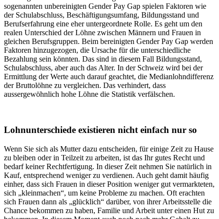
sogenannten unbereinigten Gender Pay Gap spielen Faktoren wie
der Schulabschluss, Beschäftigungsumfang, Bildungsstand und
Berufserfahrung eine eher untergeordnete Rolle. Es geht um den
realen Unterschied der Löhne zwischen Männern und Frauen in
gleichen Berufsgruppen. Beim bereinigten Gender Pay Gap werden
Faktoren hinzugezogen, die Ursache für die unterschiedliche
Bezahlung sein könnten. Das sind in diesem Fall Bildungsstand,
Schulabschluss, aber auch das Alter. In der Schweiz wird bei der
Ermittlung der Werte auch darauf geachtet, die Medianlohndifferenz
der Bruttolöhne zu vergleichen. Das verhindert, dass
aussergewöhnlich hohe Löhne die Statistik verfälschen.
Lohnunterschiede existieren nicht einfach nur so
Wenn Sie sich als Mutter dazu entscheiden, für einige Zeit zu Hause
zu bleiben oder in Teilzeit zu arbeiten, ist das Ihr gutes Recht und
bedarf keiner Rechtfertigung. In dieser Zeit nehmen Sie natürlich in
Kauf, entsprechend weniger zu verdienen. Auch geht damit häufig
einher, dass sich Frauen in dieser Position weniger gut vermarkteten,
sich „kleinmachen“, um keine Probleme zu machen. Oft erachten
sich Frauen dann als „glücklich“ darüber, von ihrer Arbeitsstelle die
Chance bekommen zu haben, Familie und Arbeit unter einen Hut zu