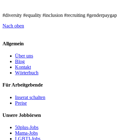
#diversity #equality #inclusion #recruiting #genderpaygap
Nach oben
Allgemein
Über uns
Blog
Kontakt
Wörterbuch
Für Arbeitgebende
Inserat schalten
Preise
Unsere Jobbörsen
50plus-Jobs
Mama-Jobs
LGBTI-Jobs