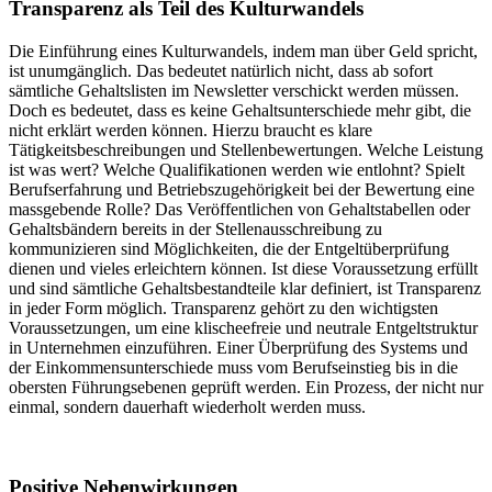
Transparenz als Teil des Kulturwandels
Die Einführung eines Kulturwandels, indem man über Geld spricht,
ist unumgänglich. Das bedeutet natürlich nicht, dass ab sofort
sämtliche Gehaltslisten im Newsletter verschickt werden müssen.
Doch es bedeutet, dass es keine Gehaltsunterschiede mehr gibt, die
nicht erklärt werden können. Hierzu braucht es klare
Tätigkeitsbeschreibungen und Stellenbewertungen. Welche Leistung
ist was wert? Welche Qualifikationen werden wie entlohnt? Spielt
Berufserfahrung und Betriebszugehörigkeit bei der Bewertung eine
massgebende Rolle? Das Veröffentlichen von Gehaltstabellen oder
Gehaltsbändern bereits in der Stellenausschreibung zu
kommunizieren sind Möglichkeiten, die der Entgeltüberprüfung
dienen und vieles erleichtern können. Ist diese Voraussetzung erfüllt
und sind sämtliche Gehaltsbestandteile klar definiert, ist Transparenz
in jeder Form möglich. Transparenz gehört zu den wichtigsten
Voraussetzungen, um eine klischeefreie und neutrale Entgeltstruktur
in Unternehmen einzuführen. Einer Überprüfung des Systems und
der Einkommensunterschiede muss vom Berufseinstieg bis in die
obersten Führungsebenen geprüft werden. Ein Prozess, der nicht nur
einmal, sondern dauerhaft wiederholt werden muss.
Positive Nebenwirkungen