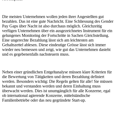
Die meisten Unternehmen wollen jeden ihrer Angestellten gut
bezahlen. Das ist eine gute Nachricht. Eine Schliessung des Gender
Pay Gaps über Nacht ist also durchaus möglich. Gleichzeitig
verfügen Unternehmen über ein ausgezeichnetes Instrument für ein
gelungenes Monitoring der Fortschritte in Sachen Gleichstellung.
Eine ungerechte Bezahlung lässt sich am leichtesten am
Gehaltszettel ablesen. Diese eindeutige Grösse lässt sich immer
wieder neu bemessen und zeigt, wie gut das Unternehmen dasteht
und es gegebenenfalls nachsteuern muss.
Neben einer gründlichen Entgeltanalyse müssen klare Kriterien für
die Bewertung von Tätigkeiten und deren Bezahlung definiert
werden. Besonders wichtig: Die Regeln gelten für alle! Sie müssen
bekannt und verstanden werden und deren Einhaltung muss
überwacht werden. Dies ist unumgänglich für alle Konzerne, egal
ob international agierende Konzerne, mittelständische
Familienbetriebe oder das neu gegründete Start-up.