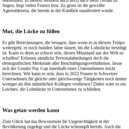
bekommen. In diesem Moment auch noch nach mehr Gehalt zu
fragen, liegt vielen Frauen fern. Zu gross ist die gewollte
Agreeableness, die bereits in der Kindheit manifestiert wurde.
Mut, die Lücke zu füllen
Es gibt Berechnungen, die besagen, dass wenn es in diesem Tempo
weitergeht, es noch hundert Jahre dauert, bis die Lohnlücke beseitigt
ist. Kann es denn so schwer sein, diesen Missstand aus der Welt zu
schaffen? Erfassen sämtliche Personalabteilungen doch die
demografischen Merkmale aller Beschäftigungsverhältnisse, liesse
sich der Gender Pay Gap innerhalb eines Unternehmens leicht
berechnen. Wie kann es sein, dass in 2022 Frauen in Schweizer
Unternehmen für gleiche oder gleichwertige Tätigkeiten noch immer
weniger als ihre männlichen Kollegen verdienen? Dabei wäre es ein
Leichtes, die Lohnlücke in Unternehmen zu schließen.
Was getan werden kann
Zum Glück hat das Bewusstsein für Ungerechtigkeit in der
Bevölkerung zugelegt und die Lücke schrumpft bereits. Auch die