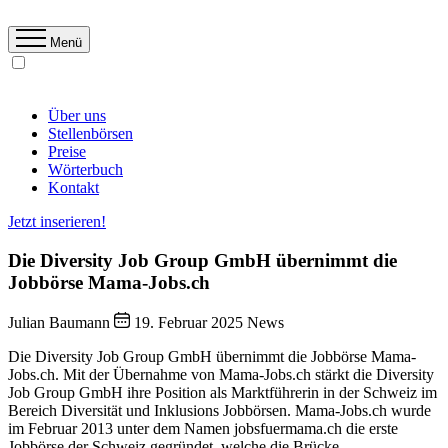
Menü
Über uns
Stellenbörsen
Preise
Wörterbuch
Kontakt
Jetzt inserieren!
Die Diversity Job Group GmbH übernimmt die
Jobbörse Mama-Jobs.ch
Julian Baumann
19. Februar 2025
News
Die Diversity Job Group GmbH übernimmt die Jobbörse Mama-
Jobs.ch. Mit der Übernahme von Mama-Jobs.ch stärkt die Diversity
Job Group GmbH ihre Position als Marktführerin in der Schweiz im
Bereich Diversität und Inklusions Jobbörsen. Mama-Jobs.ch wurde
im Februar 2013 unter dem Namen jobsfuermama.ch die erste
Jobbörse der Schweiz gegründet, welche die Brücke