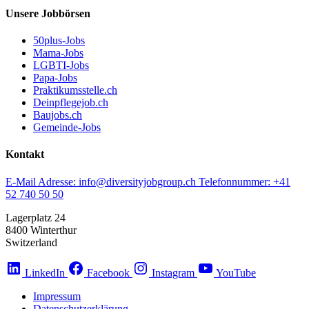
Unsere Jobbörsen
50plus-Jobs
Mama-Jobs
LGBTI-Jobs
Papa-Jobs
Praktikumsstelle.ch
Deinpflegejob.ch
Baujobs.ch
Gemeinde-Jobs
Kontakt
E-Mail Adresse:
info@diversityjobgroup.ch
Telefonnummer:
+41
52 740 50 50
Lagerplatz 24
8400 Winterthur
Switzerland
LinkedIn
Facebook
Instagram
YouTube
Impressum
Datenschutzerklärung