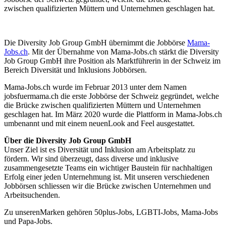
zwischen qualifizierten Müttern und Unternehmen geschlagen hat.
Die Diversity Job Group GmbH übernimmt die Jobbörse
Mama-
Jobs.ch
. Mit der Übernahme von Mama-Jobs.ch stärkt die Diversity
Job Group GmbH ihre Position als Marktführerin in der Schweiz im
Bereich Diversität und Inklusions Jobbörsen.
Mama-Jobs.ch wurde im Februar 2013 unter dem Namen
jobsfuermama.ch die erste Jobbörse der Schweiz gegründet, welche
die Brücke zwischen qualifizierten Müttern und Unternehmen
geschlagen hat. Im März 2020 wurde die Plattform in Mama-Jobs.ch
umbenannt und mit einem neuenLook and Feel ausgestattet.
Über die Diversity Job Group GmbH
Unser Ziel ist es Diversität und Inklusion am Arbeitsplatz zu
fördern. Wir sind überzeugt, dass diverse und inklusive
zusammengesetzte Teams ein wichtiger Baustein für nachhaltigen
Erfolg einer jeden Unternehmung ist. Mit unseren verschiedenen
Jobbörsen schliessen wir die Brücke zwischen Unternehmen und
Arbeitsuchenden.
Zu unserenMarken gehören 50plus-Jobs, LGBTI-Jobs, Mama-Jobs
und Papa-Jobs.