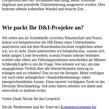
Lernprozess und viel Verständnis sind nötig, damit Vorurteile
abgebaut und potentielle Diskriminierung ausgemerzt werden. Dies
bedeutet oftmals kulturellen Wandel und braucht Zeit.
Wie packt Ihr D&I-Projekte an?
Wir sehen uns als Schnittstelle zwischen Wissenschaft und Praxis.
Indem wir beispielsweise die HR-Daten eines Unternehmens
analysieren und mit dem Branchendurchschnitt vergleichen sehen
wir, wo es steht. Dann untersuchen wir beispielsweise, warum sich
keine jungen Leute bewerben, warum Frauen seltener befördert
werden oder öfters aus Führungspositionen ausscheiden als Männer.
Schliesslich geht es um die Frage: Was können wir tun, um eine
ausgeglichene Vielfalt über alle Hierarchiestufen hinweg zu
erlangen und zu erhalten? Das ist nur ein Beispiel. Meist verfolgen
wir nach einer anfänglichen «Standortbestimmung» einen
massgeschneiderten Ansatz. Eines unserer wichtigsten Tools ist das
Diversity Benchmarking. Seit zehn Jahren arbeiten wir damit und
entwickeln es laufend weiter.
Vielen Dank Nicole für das Gespräch.
Nicole Niedermann und ihr Team des
Kompetenzzentrum für