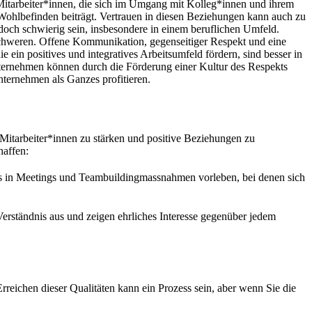
. Mitarbeiter*innen, die sich im Umgang mit Kolleg*innen und ihrem
 Wohlbefinden beiträgt. Vertrauen in diesen Beziehungen kann auch zu
ch schwierig sein, insbesondere in einem beruflichen Umfeld.
chweren. Offene Kommunikation, gegenseitiger Respekt und eine
ein positives und integratives Arbeitsumfeld fördern, sind besser in
nternehmen können durch die Förderung einer Kultur des Respekts
ternehmen als Ganzes profitieren.
r Mitarbeiter*innen zu stärken und positive Beziehungen zu
haffen:
e es in Meetings und Teambuildingmassnahmen vorleben, bei denen sich
erständnis aus und zeigen ehrliches Interesse gegenüber jedem
reichen dieser Qualitäten kann ein Prozess sein, aber wenn Sie die