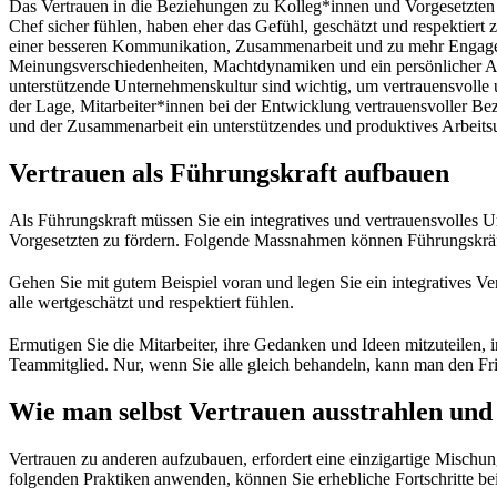
Das Vertrauen in die Beziehungen zu Kolleg*innen und Vorgesetzten i
Chef sicher fühlen, haben eher das Gefühl, geschätzt und respektier
einer besseren Kommunikation, Zusammenarbeit und zu mehr Engageme
Meinungsverschiedenheiten, Machtdynamiken und ein persönlicher Ar
unterstützende Unternehmenskultur sind wichtig, um vertrauensvolle u
der Lage, Mitarbeiter*innen bei der Entwicklung vertrauensvoller B
und der Zusammenarbeit ein unterstützendes und produktives Arbeits
Vertrauen als Führungskraft aufbauen
Als Führungskraft müssen Sie ein integratives und vertrauensvolles Um
Vorgesetzten zu fördern. Folgende Massnahmen können Führungskräfte
Gehen Sie mit gutem Beispiel voran und legen Sie ein integratives V
alle wertgeschätzt und respektiert fühlen.
Ermutigen Sie die Mitarbeiter, ihre Gedanken und Ideen mitzuteilen,
Teammitglied. Nur, wenn Sie alle gleich behandeln, kann man den F
Wie man selbst Vertrauen ausstrahlen und
Vertrauen zu anderen aufzubauen, erfordert eine einzigartige Mischu
folgenden Praktiken anwenden, können Sie erhebliche Fortschritte be