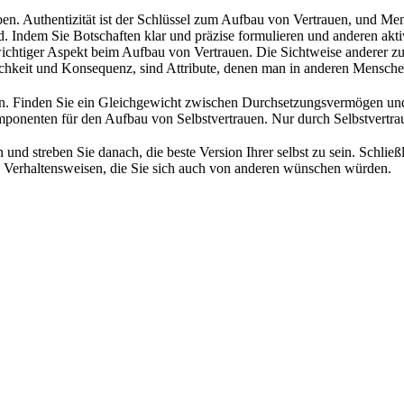
leiben. Authentizität ist der Schlüssel zum Aufbau von Vertrauen, und M
nd. Indem Sie Botschaften klar und präzise formulieren und anderen akt
chtiger Aspekt beim Aufbau von Vertrauen. Die Sichtweise anderer zu 
ichkeit und Konsequenz, sind Attribute, denen man in anderen Mensch
eiden. Finden Sie ein Gleichgewicht zwischen Durchsetzungsvermögen un
ponenten für den Aufbau von Selbstvertrauen. Nur durch Selbstvertr
 und streben Sie danach, die beste Version Ihrer selbst zu sein. Schlie
ie Verhaltensweisen, die Sie sich auch von anderen wünschen würden.