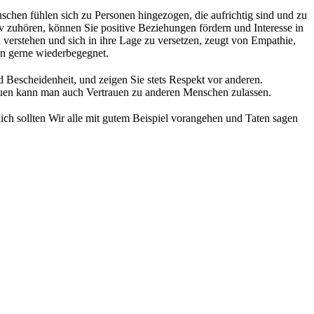
enschen fühlen sich zu Personen hingezogen, die aufrichtig sind und zu
iv zuhören, können Sie positive Beziehungen fördern und Interesse in
verstehen und sich in ihre Lage zu versetzen, zeugt von Empathie,
en gerne wiederbegegnet.
d Bescheidenheit, und zeigen Sie stets Respekt vor anderen.
auen kann man auch Vertrauen zu anderen Menschen zulassen.
ßlich sollten Wir alle mit gutem Beispiel vorangehen und Taten sagen