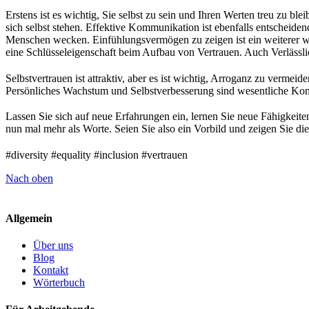
Erstens ist es wichtig, Sie selbst zu sein und Ihren Werten treu zu b
sich selbst stehen. Effektive Kommunikation ist ebenfalls entscheide
Menschen wecken. Einfühlungsvermögen zu zeigen ist ein weiterer wi
eine Schlüsseleigenschaft beim Aufbau von Vertrauen. Auch Verlässl
Selbstvertrauen ist attraktiv, aber es ist wichtig, Arroganz zu verm
Persönliches Wachstum und Selbstverbesserung sind wesentliche Kom
Lassen Sie sich auf neue Erfahrungen ein, lernen Sie neue Fähigkeiten
nun mal mehr als Worte. Seien Sie also ein Vorbild und zeigen Sie d
#diversity #equality #inclusion #vertrauen
Nach oben
Allgemein
Über uns
Blog
Kontakt
Wörterbuch